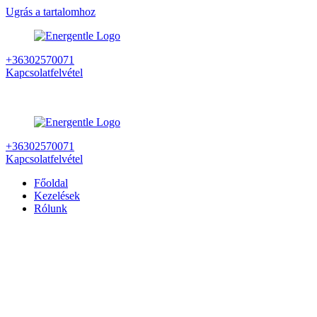
Ugrás a tartalomhoz
+36302570071
Kapcsolatfelvétel
+36302570071
Kapcsolatfelvétel
Főoldal
Kezelések
Rólunk