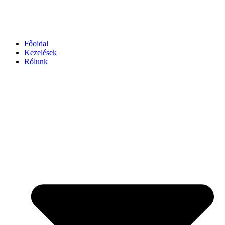
Főoldal
Kezelések
Rólunk