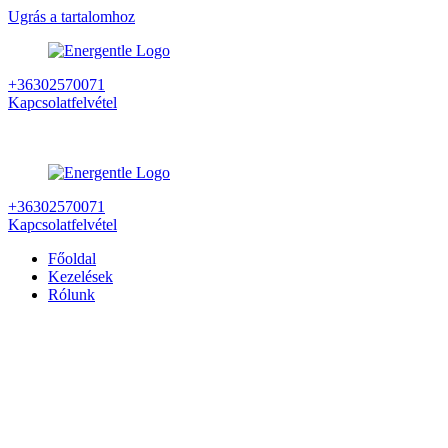
Ugrás a tartalomhoz
+36302570071
Kapcsolatfelvétel
+36302570071
Kapcsolatfelvétel
Főoldal
Kezelések
Rólunk